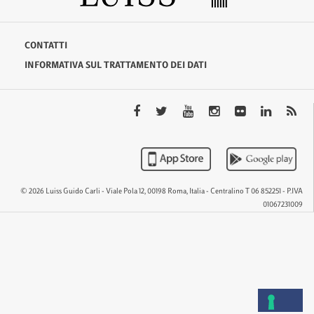
CONTATTI
INFORMATIVA SUL TRATTAMENTO DEI DATI
© 2026 Luiss Guido Carli - Viale Pola 12, 00198 Roma, Italia - Centralino T 06 852251 - P.IVA
01067231009
QTEM