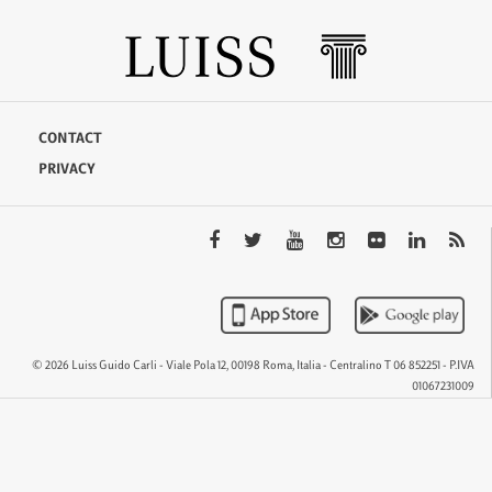
CONTACT
PRIVACY
© 2026 Luiss Guido Carli - Viale Pola 12, 00198 Roma, Italia - Centralino T 06 852251 - P.IVA
01067231009
QTEM