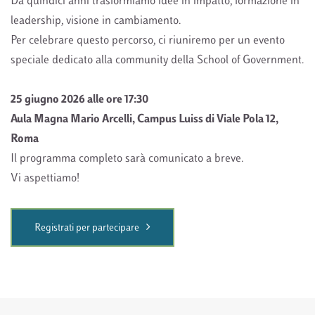
Da quindici anni trasformiamo idee in impatto, formazione in
leadership, visione in cambiamento.
Per celebrare questo percorso, ci riuniremo per un evento
speciale dedicato alla community della School of Government.
25 giugno 2026 alle ore 17:30
Aula Magna Mario Arcelli, Campus Luiss di Viale Pola 12,
Roma
Il programma completo sarà comunicato a breve.
Vi aspettiamo!
Registrati per partecipare