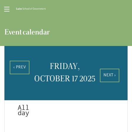
Event calendar
FRIDAY,
« PREV
NEXT »
OCTOBER 17 2025
All
day