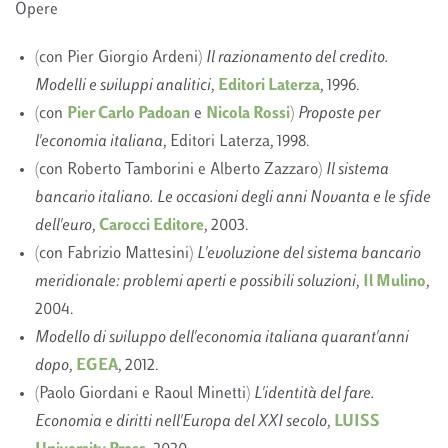
Opere
(con Pier Giorgio Ardeni)
Il razionamento del credito.
Modelli e sviluppi analitici
,
Editori Laterza
, 1996.
(con
Pier Carlo Padoan
e
Nicola Rossi
)
Proposte per
l'economia italiana
, Editori Laterza, 1998.
(con Roberto Tamborini e Alberto Zazzaro)
Il sistema
bancario italiano. Le occasioni degli anni Novanta e le sfide
dell'euro
,
Carocci Editore
, 2003.
(con Fabrizio Mattesini)
L'evoluzione del sistema bancario
meridionale: problemi aperti e possibili soluzioni
,
Il Mulino
,
2004.
Modello di sviluppo dell'economia italiana quarant'anni
dopo
,
EGEA
, 2012.
(Paolo Giordani e Raoul Minetti)
L'identità del fare.
Economia e diritti nell'Europa del XXI secolo
,
LUISS