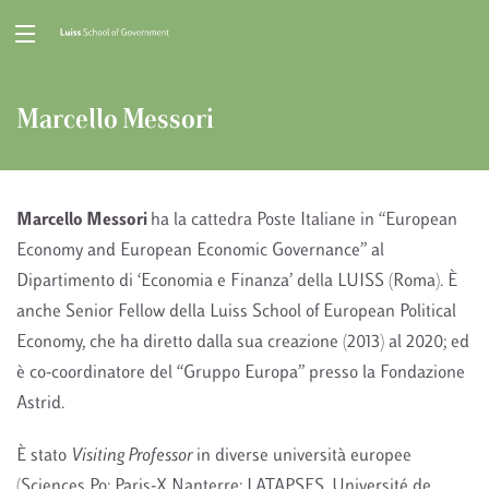
Marcello Messori
Marcello Messori
ha la cattedra Poste Italiane in “European
Economy and European Economic Governance” al
Dipartimento di ‘Economia e Finanza’ della LUISS (Roma). È
anche Senior Fellow della Luiss School of European Political
Economy, che ha diretto dalla sua creazione (2013) al 2020; ed
è co-coordinatore del “Gruppo Europa” presso la Fondazione
Astrid.
È stato
Visiting Professor
in diverse università europee
(Sciences Po; Paris-X Nanterre; LATAPSES, Université de