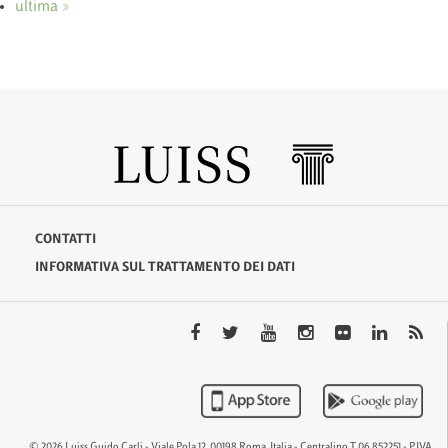
ultima »
CONTATTI
INFORMATIVA SUL TRATTAMENTO DEI DATI
© 2026 Luiss Guido Carli - Viale Pola 12, 00198 Roma, Italia - Centralino T 06 852251 - P.IVA