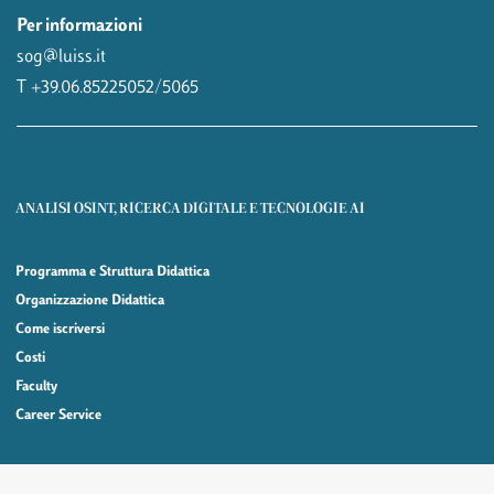
Per informazioni
sog@luiss.it
T +39.06.85225052/5065
ANALISI OSINT, RICERCA DIGITALE E TECNOLOGIE AI
Programma e Struttura Didattica
Organizzazione Didattica
Come iscriversi
Costi
Faculty
Career Service