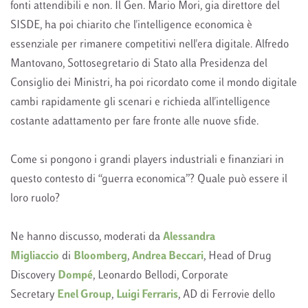
fonti attendibili e non. Il Gen. Mario Mori, gia direttore del
SISDE, ha poi chiarito che l'intelligence economica è
essenziale per rimanere competitivi nell'era digitale. Alfredo
Mantovano, Sottosegretario di Stato alla Presidenza del
Consiglio dei Ministri, ha poi ricordato come il mondo digitale
cambi rapidamente gli scenari e richieda all'intelligence
costante adattamento per fare fronte alle nuove sfide.
Come si pongono i grandi players industriali e finanziari in
questo contesto di “guerra economica”? Quale può essere il
loro ruolo?
Ne hanno discusso, moderati da
Alessandra
Migliaccio
di
Bloomberg
,
Andrea Beccari
, Head of Drug
Discovery
Dompé
, Leonardo Bellodi, Corporate
Secretary
Enel Group
,
Luigi Ferraris
, AD di Ferrovie dello