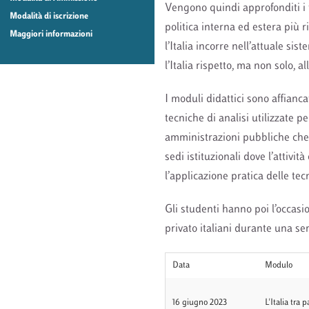
Vengono quindi approfonditi i te
Modalità di iscrizione
politica interna ed estera più 
Maggiori informazioni
l’Italia incorre nell’attuale sis
l’Italia rispetto, ma non solo, 
I moduli didattici sono affianca
tecniche di analisi utilizzate pe
amministrazioni pubbliche che d
sedi istituzionali dove l’attivi
l’applicazione pratica delle te
Gli studenti hanno poi l’occasi
privato italiani durante una ser
Data
Modulo
16 giugno 2023
L'Italia tra 