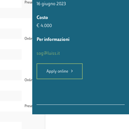
Presenza
16 giugno 2023
Costo
€ 4.000
Online
Per informazioni
sog@luiss.it
Apply online
Online
Presenza