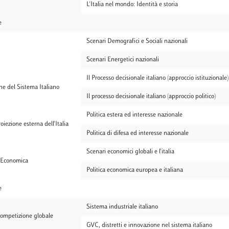
L'Italia nel mondo: Identità e storia
e
Scenari Demografici e Sociali nazionali
Scenari Energetici nazionali
Il Processo decisionale italiano (approccio istituzionale)
che del Sistema Italiano
Il processo decisionale italiano (approccio politico)
Politica estera ed interesse nazionale
oiezione esterna dell'Italia
Politica di difesa ed interesse nazionale
Scenari economici globali e l'italia
e Economica
Politica economica europea e italiana
e
Sistema industriale italiano
competizione globale
GVC, distretti e innovazione nel sistema italiano