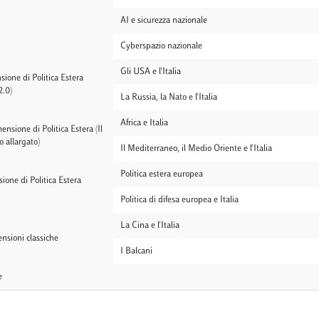
AI e sicurezza nazionale
Cyberspazio nazionale
Gli USA e l'Italia
ione di Politica Estera
2.0)
La Russia, la Nato e l'Italia
Africa e Italia
nsione di Politica Estera (Il
 allargato)
Il Mediterraneo, il Medio Oriente e l'Italia
Politica estera europea
ione di Politica Estera
Politica di difesa europea e Italia
La Cina e l'Italia
ensioni classiche
I Balcani
e