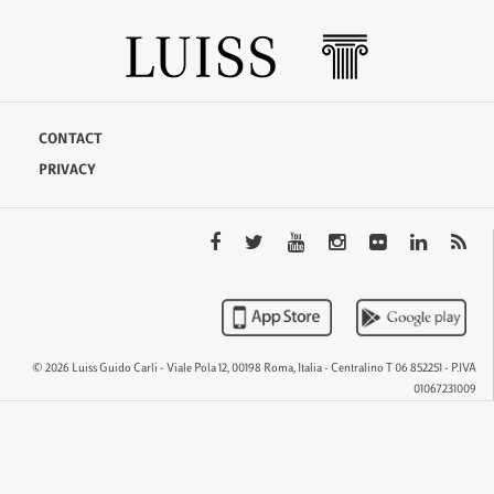
CONTACT
PRIVACY
© 2026 Luiss Guido Carli - Viale Pola 12, 00198 Roma, Italia - Centralino T 06 852251 - P.IVA
01067231009
QTEM