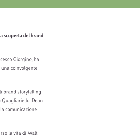
la scoperta del brand
ncesco Giorgino, ha
n una coinvolgente
di brand storytelling
o Quagliariello, Dean
ella comunicazione
so la vita di Walt