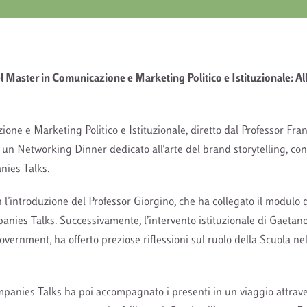
Master in Comunicazione e Marketing Politico e Istituzionale: Al
ione e Marketing Politico e Istituzionale, diretto dal Professor Fra
un Networking Dinner dedicato all'arte del brand storytelling, co
ies Talks.
n l’introduzione del Professor Giorgino, che ha collegato il modulo 
panies Talks. Successivamente, l’intervento istituzionale di Gaetan
Government, ha offerto preziose riflessioni sul ruolo della Scuola n
anies Talks ha poi accompagnato i presenti in un viaggio attraver