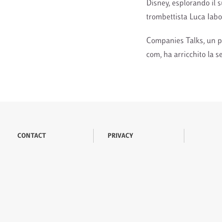
Disney, esplorando il s
trombettista Luca Iabon
Companies Talks, un pr
com, ha arricchito la s
CONTACT
PRIVACY