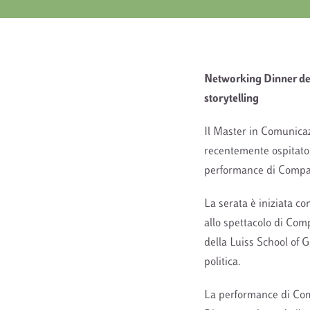
Networking Dinner del 
storytelling
Il Master in Comunicaz
recentemente ospitato 
performance di Compan
La serata è iniziata co
allo spettacolo di Com
della Luiss School of 
politica.
La performance di Comp