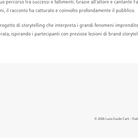
uo percorso tra successi e fallimenti. Grazie all’attore e cantante 
i, il racconto ha catturato e coinvolto profondamente il pubblico.
ogetto di storytelling che interpreta i grandi fenomeni imprenditor
erata, ispirando i partecipanti con preziose lezioni di brand storytel
© 2026 Luiss Guido Carli - Viale