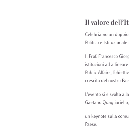
Il valore dell’
Celebriamo un doppio 
Politico e Istituzional
Il Prof. Francesco Gio
istituzioni ad allineare
Public Affairs, l’obiett
crescita del nostro Pae
L'evento si è svolto al
Gaetano Quagliariello,
un keynote sulla comu
Paese.