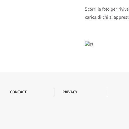
Scorri le foto per riviv
carica di chi si appres
CONTACT
PRIVACY