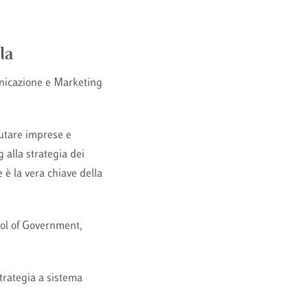
la
unicazione e Marketing
iutare imprese e
g alla strategia dei
e è la vera chiave della
hool of Government,
trategia a sistema