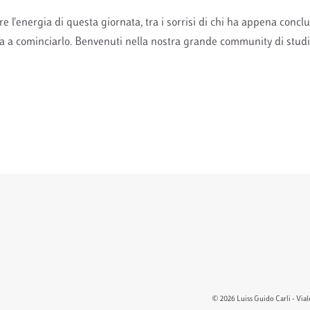
ere l'energia di questa giornata, tra i sorrisi di chi ha appena conclu
ta a cominciarlo. Benvenuti nella nostra grande community di studio
© 2026 Luiss Guido Carli - Viale