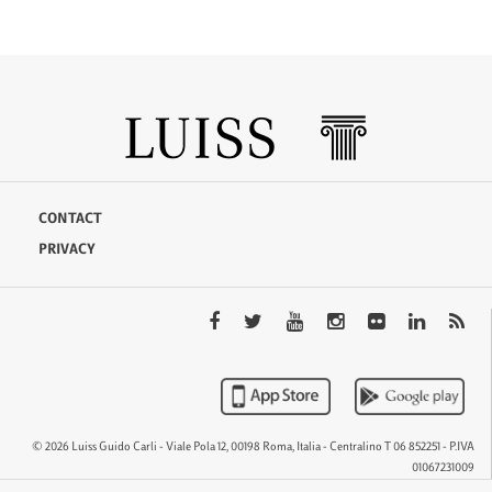
CONTACT
PRIVACY
© 2026 Luiss Guido Carli - Viale Pola 12, 00198 Roma, Italia - Centralino T 06 852251 - P.IVA
01067231009