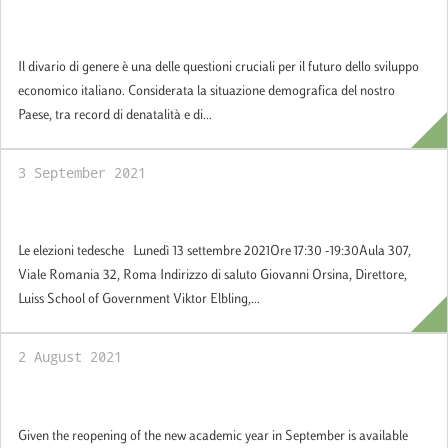
Perché la questione femminile non è
soltanto femminile
Il divario di genere è una delle questioni cruciali per il futuro dello sviluppo
economico italiano. Considerata la situazione demografica del nostro
Paese, tra record di denatalità e di...
3 September 2021
Le elezioni tedesche
Le elezioni tedesche Lunedì 13 settembre 2021Ore 17:30 -19:30Aula 307,
Viale Romania 32, Roma Indirizzo di saluto Giovanni Orsina, Direttore,
Luiss School of Government Viktor Elbling,...
2 August 2021
FAQs
Given the reopening of the new academic year in September is available