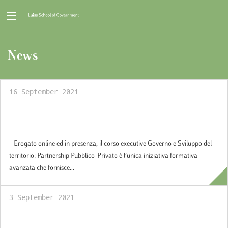
News
16 September 2021
Governo e Sviluppo del territorio: la
partnership pubblico-privato
Erogato online ed in presenza, il corso executive Governo e Sviluppo del
territorio: Partnership Pubblico-Privato è l’unica iniziativa formativa
avanzata che fornisce...
3 September 2021
Policy Brief: Demografia ed economia.