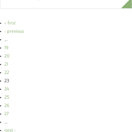
« first
‹ previous
…
19
20
21
22
23
24
25
26
27
…
next ›