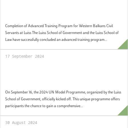
Completion of Advanced Training Program
for Western Balkans Civil Servants at Luiss
Completion of Advanced Training Program for Western Balkans Civil
Servants at Luiss The Luiss School of Government and the Luiss School of
Law have successfully concluded an advanced training program...
17 September 2024
UN Model Programme, organized by the
Luiss School of Government, officially
kicked off
On September 16, the 2024 UN Model Programme, organized by the Luiss
School of Government, officially kicked off. This unique programme offers
participants the chance to gain a comprehensive...
30 August 2024