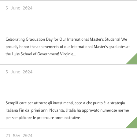
5 June 2024
Celebrating Graduation Day for Our
International Master's Students!
Celebrating Graduation Day for Our International Master's Students! We
proudly honor the achievements of our International Master's graduates at
the Luiss School of Government! Virginie...
5 June 2024
Semplificare per attrarre gli investimenti,
ecco a che punto è la strategia italiana
Semplificare per attrarre gli investimenti, ecco a che punto è la strategia
italiana Fin dai primi anni Novanta, l'Italia ha approvato numerose norme
per semplificare le procedure amministrative...
21 May 2024