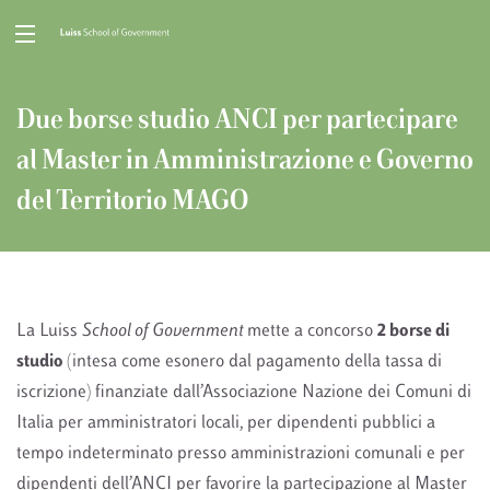
Due borse studio ANCI per partecipare
al Master in Amministrazione e Governo
del Territorio MAGO
La Luiss
School of Government
mette a concorso
2 borse di
studio
(intesa come esonero dal pagamento della tassa di
iscrizione) finanziate dall’Associazione Nazione dei Comuni di
Italia per amministratori locali, per dipendenti pubblici a
tempo indeterminato presso amministrazioni comunali e per
dipendenti dell’ANCI per favorire la partecipazione al Master