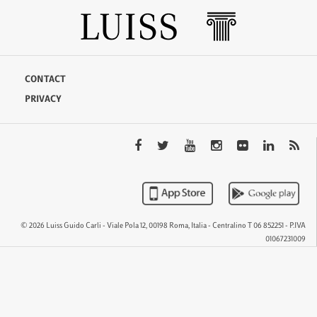
CONTACT
PRIVACY
© 2026 Luiss Guido Carli - Viale Pola 12, 00198 Roma, Italia - Centralino T 06 852251 - P.IVA
01067231009
QTEM