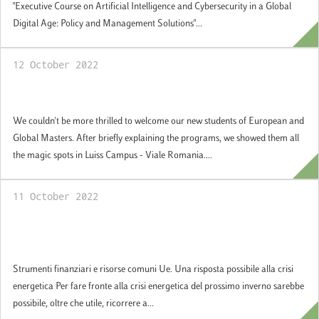
"Executive Course on Artificial Intelligence and Cybersecurity in a Global
Digital Age: Policy and Management Solutions"...
12 October 2022
Welcome to Luiss School of Government!
We couldn't be more thrilled to welcome our new students of European and
Global Masters. After briefly explaining the programs, we showed them all
the magic spots in Luiss Campus - Viale Romania....
11 October 2022
Strumenti finanziari e risorse comuni Ue.
Una risposta possibile alla crisi energetica
Strumenti finanziari e risorse comuni Ue. Una risposta possibile alla crisi
energetica Per fare fronte alla crisi energetica del prossimo inverno sarebbe
possibile, oltre che utile, ricorrere a...