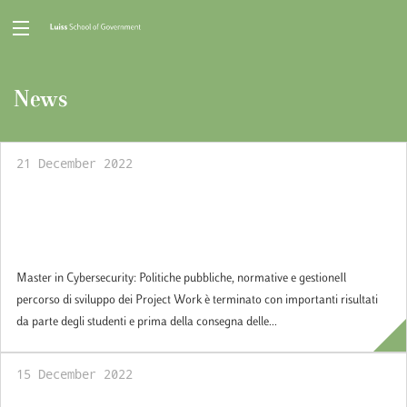
News
21 December 2022
Master in Cybersecurity: Politiche
pubbliche, normative e gestione. Christmas
Greetings
Master in Cybersecurity: Politiche pubbliche, normative e gestioneIl
percorso di sviluppo dei Project Work è terminato con importanti risultati
da parte degli studenti e prima della consegna delle...
15 December 2022