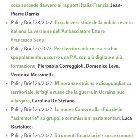
cosa succede davvero ai rapporti Italia-Francia
,
Jean-
Pierre Darnis
Policy Brief 28/2022:
Ecco le vere sfide della politica estera
italiana La versione dell’Ambasciatore Ettore
Francesco Sequi
Policy Brief 27/2022:
Per i territori interni e a rischio
spopolamento, occorre una P.A. con più digitale e più
formazione
,
Pierpaolo Correggioli, Domenico Leva,
Veronica Messinetti
Policy Brief 26/2022:
Minoranze etniche e disuguaglianza
territoriale, le faglie russe che la guerra in Ucraina può
allargare
,
Carolina De Stefano
Policy Brief 25/2022:
Le nuove Camere alla sfida delle
“asimmetrie” su gruppi e commissioni parlamentari
,
Luca
Bartolucci
Policy Brief 24/2022:
Strumenti finanziari e risorse comuni