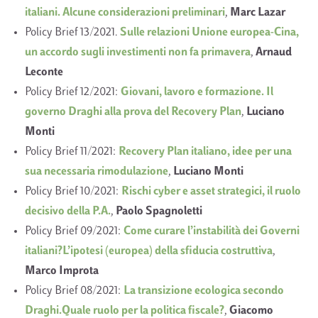
italiani. Alcune considerazioni preliminari
,
Marc Lazar
Policy Brief 13/2021.
Sulle relazioni Unione europea-Cina,
un accordo sugli investimenti non fa primavera
,
Arnaud
Leconte
Policy Brief 12/2021:
Giovani, lavoro e formazione. Il
governo Draghi alla prova del Recovery Plan
,
Luciano
Monti
Policy Brief 11/2021:
Recovery Plan italiano, idee per una
sua necessaria rimodulazione
,
Luciano Monti
Policy Brief 10/2021:
Rischi cyber e asset strategici, il ruolo
decisivo della P.A.
,
Paolo Spagnoletti
Policy Brief 09/2021:
Come curare l’instabilità dei Governi
italiani?L’ipotesi (europea) della sfiducia costruttiva
,
Marco Improta
Policy Brief 08/2021:
La transizione ecologica secondo
Draghi.Quale ruolo per la politica fiscale?
,
Giacomo