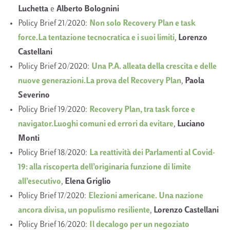
Luchetta
e
Alberto Bolognini
Policy Brief 21/2020:
Non solo Recovery Plan e task
force.La tentazione tecnocratica e i suoi limiti
,
Lorenzo
Castellani
Policy Brief 20/2020:
Una P.A. alleata della crescita e delle
nuove generazioni.La prova del Recovery Plan
,
Paola
Severino
Policy Brief 19/2020:
Recovery Plan, tra task force e
navigator.Luoghi comuni ed errori da evitare
,
Luciano
Monti
Policy Brief 18/2020:
La reattività dei Parlamenti al Covid-
19: alla riscoperta dell’originaria funzione di limite
all’esecutivo
,
Elena Griglio
Policy Brief 17/2020:
Elezioni americane. Una nazione
ancora divisa, un populismo resiliente
,
Lorenzo Castellani
Policy Brief 16/2020:
Il decalogo per un negoziato