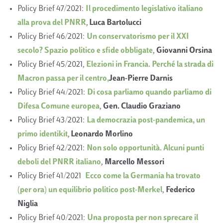
Policy Brief 47/2021:
Il procedimento legislativo italiano
alla prova del PNRR
,
Luca Bartolucci
Policy Brief 46/2021:
Un conservatorismo per il XXI
secolo? Spazio politico e sfide obbligate
,
Giovanni Orsina
Policy Brief 45/2021,
Elezioni in Francia. Perché la strada di
Macron passa per il centro,
Jean-Pierre Darnis
Policy Brief 44/2021:
Di cosa parliamo quando parliamo di
Difesa Comune europea
,
Gen. Claudio Graziano
Policy Brief 43/2021:
La democrazia post-pandemica, un
primo identikit
,
Leonardo Morlino
Policy Brief 42/2021:
Non solo opportunità. Alcuni punti
deboli del PNRR italiano
,
Marcello Messori
Policy Brief 41/2021
Ecco come la Germania ha trovato
(per ora) un equilibrio politico post-Merkel
,
Federico
Niglia
Policy Brief 40/2021:
Una proposta per non sprecare il