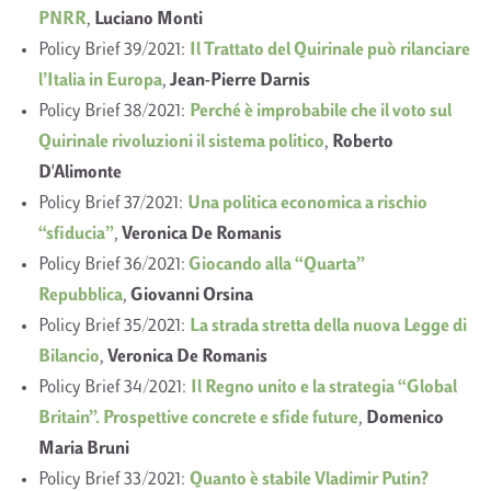
PNRR
,
Luciano Monti
Policy Brief 39/2021:
Il Trattato del Quirinale può rilanciare
l’Italia in Europa
,
Jean-Pierre Darnis
Policy Brief 38/2021:
Perché è improbabile che il voto sul
Quirinale rivoluzioni il sistema politico
,
Roberto
D'Alimonte
Policy Brief 37/2021:
Una politica economica a rischio
“sfiducia”
,
Veronica De Romanis
Policy Brief 36/2021:
Giocando alla “Quarta”
Repubblica
,
Giovanni Orsina
Policy Brief 35/2021:
La strada stretta della nuova Legge di
Bilancio
,
Veronica De Romanis
Policy Brief 34/2021:
Il Regno unito e la strategia “Global
Britain”. Prospettive concrete e sfide future
,
Domenico
Maria Bruni
Policy Brief 33/2021:
Quanto è stabile Vladimir Putin?