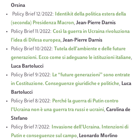
Orsina
Policy Brief 12/2022:
Identikit della politica estera della
(seconda) Presidenza Macron
,
Jean-Pierre Darnis
Policy Brief 11/2022:
Così la guerra in Ucraina rivoluziona
l’idea di Difesa europea
,
Jean-Pierre Darnis
Policy Brief 10/2022:
Tutela dell’ambiente e delle future
generazioni. Ecco come si adeguano le istituzioni italiane
,
Luca Bartolucci
Policy Brief 9/2022:
Le “future generazioni” sono entrate
in Costituzione. Conseguenze giuridiche e politiche
,
Luca
Bartolucci
Policy Brief 8/2022:
Perché la guerra di Putin contro
l’Ucraina non è una guerra tra russi e ucraini
,
Carolina de
Stefano
Policy Brief 7/2022:
Invasione dell’Ucraina. Intenzioni di
Putin e conseguenze sul campo
,
Leonardo Morlino