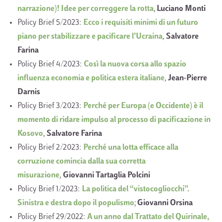
narrazione)! Idee per correggere la rotta
,
Luciano Monti
Policy Brief 5/2023:
Ecco i requisiti minimi di un futuro
piano per stabilizzare e pacificare l’Ucraina
,
Salvatore
Farina
Policy Brief 4/2023:
Così la nuova corsa allo spazio
influenza economia e politica estera italiane
,
Jean-Pierre
Darnis
Policy Brief 3/2023:
Perché per Europa (e Occidente) è il
momento di ridare impulso al processo di pacificazione in
Kosovo
,
Salvatore Farina
Policy Brief 2/2023:
Perché una lotta efficace alla
corruzione comincia dalla sua corretta
misurazione
,
Giovanni Tartaglia Polcini
Policy Brief 1/2023:
La politica del “vistocogliocchi”.
Sinistra e destra dopo il populismo
;
Giovanni Orsina
Policy Brief 29/2022:
A un anno dal Trattato del Quirinale,