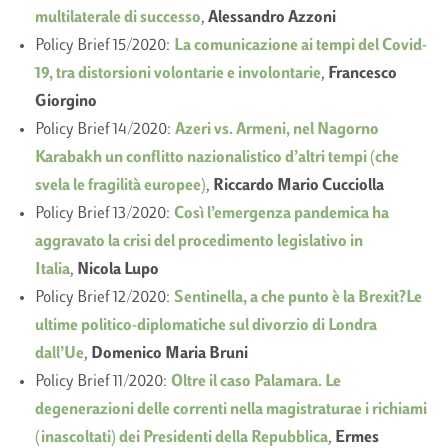
multilaterale di successo
,
Alessandro Azzoni
Policy Brief 15/2020:
La comunicazione ai tempi del Covid-
19, tra distorsioni volontarie e involontarie
,
Francesco
Giorgino
Policy Brief 14/2020:
Azeri vs. Armeni, nel Nagorno
Karabakh un conflitto nazionalistico d’altri tempi (che
svela le fragilità europee)
,
Riccardo Mario Cucciolla
Policy Brief 13/2020:
Così l’emergenza pandemica ha
aggravato la crisi del procedimento legislativo in
Italia
,
Nicola Lupo
Policy Brief 12/2020:
Sentinella, a che punto è la Brexit?Le
ultime politico-diplomatiche sul divorzio di Londra
dall’Ue
,
Domenico Maria Bruni
Policy Brief 11/2020:
Oltre il caso Palamara. Le
degenerazioni delle correnti nella magistraturae i richiami
(inascoltati) dei Presidenti della Repubblica
,
Ermes