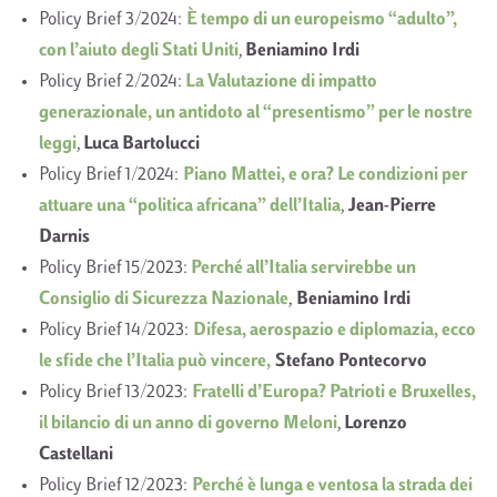
Policy Brief 3/2024:
È tempo di un europeismo “adulto”,
con l’aiuto degli Stati Uniti
,
Beniamino Irdi
Policy Brief 2/2024:
La Valutazione di impatto
generazionale, un antidoto al “presentismo” per le nostre
leggi
,
Luca Bartolucci
Policy Brief 1/2024:
Piano Mattei, e ora? Le condizioni per
attuare una “politica africana” dell’Italia
,
Jean-Pierre
Darnis
Policy Brief 15/2023:
Perché all’Italia servirebbe un
Consiglio di Sicurezza Nazionale
,
Beniamino Irdi
Policy Brief 14/2023:
Difesa, aerospazio e diplomazia, ecco
le sfide che l’Italia può vincere,
Stefano Pontecorvo
Policy Brief 13/2023:
Fratelli d’Europa? Patrioti e Bruxelles,
il bilancio di un anno di governo Meloni
,
Lorenzo
Castellani
Policy Brief 12/2023:
Perché è lunga e ventosa la strada dei