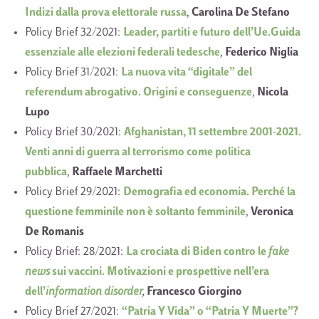
Indizi dalla prova elettorale russa
,
Carolina De Stefano
Policy Brief 32/2021:
Leader, partiti e futuro dell’Ue.Guida
essenziale alle elezioni federali tedesche
,
Federico Niglia
Policy Brief 31/2021:
La nuova vita “digitale” del
referendum abrogativo. Origini e conseguenze
,
Nicola
Lupo
Policy Brief 30/2021:
Afghanistan, 11 settembre 2001-2021.
Venti anni di guerra al terrorismo come politica
pubblica
,
Raffaele Marchetti
Policy Brief 29/2021:
Demografia ed economia. Perché la
questione femminile non è soltanto femminile
,
Veronica
De Romanis
Policy Brief: 28/2021:
La crociata di Biden contro le
fake
news
sui vaccini. Motivazioni e prospettive nell’era
dell’
information disorder
,
Francesco Giorgino
Policy Brief 27/2021:
“Patria Y Vida” o “Patria Y Muerte”?