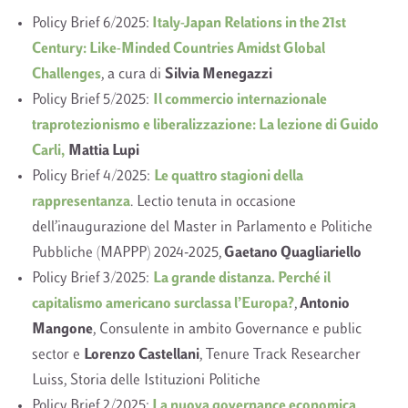
Policy Brief 6/2025:
Italy-Japan Relations in the 21st
Century: Like-Minded Countries Amidst Global
Challenges
, a cura di
Silvia Menegazzi
Policy Brief 5/2025:
Il commercio internazionale
traprotezionismo e liberalizzazione: La lezione di Guido
Carli,
Mattia Lupi
Policy Brief 4/2025:
Le quattro stagioni della
rappresentanza
. Lectio tenuta in occasione
dell’inaugurazione del Master in Parlamento e Politiche
Pubbliche (MAPPP) 2024-2025,
Gaetano Quagliariello
Policy Brief 3/2025:
La grande distanza. Perché il
capitalismo americano surclassa l’Europa?
,
Antonio
Mangone
, Consulente in ambito Governance e public
sector e
Lorenzo Castellani
, Tenure Track Researcher
Luiss, Storia delle Istituzioni Politiche
Policy Brief 2/2025:
La nuova governance economica