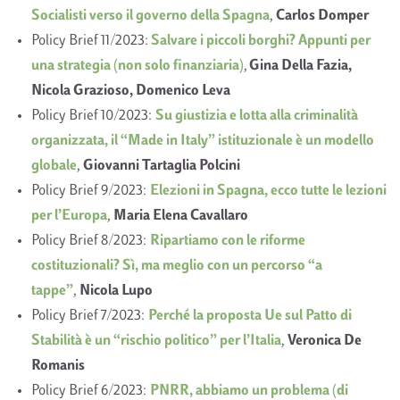
Socialisti verso il governo della Spagna
,
Carlos Domper
Policy Brief 11/2023:
Salvare i piccoli borghi? Appunti per
una strategia (non solo finanziaria)
,
Gina Della Fazia,
Nicola Grazioso, Domenico Leva
Policy Brief 10/2023:
Su giustizia e lotta alla criminalità
organizzata, il “Made in Italy” istituzionale è un modello
globale
,
Giovanni Tartaglia Polcini
Policy Brief 9/2023:
Elezioni in Spagna, ecco tutte le lezioni
per l’Europa
,
Maria Elena Cavallaro
Policy Brief 8/2023:
Ripartiamo con le riforme
costituzionali? Sì, ma meglio con un percorso “a
tappe”
,
Nicola Lupo
Policy Brief 7/2023:
Perché la proposta Ue sul Patto di
Stabilità è un “rischio politico” per l’Italia
,
Veronica De
Romanis
Policy Brief 6/2023:
PNRR, abbiamo un problema (di