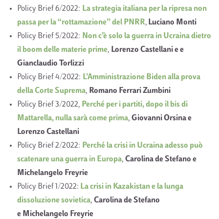
Policy Brief 6/2022:
La strategia italiana per la ripresa non
passa per la “rottamazione” del PNRR
,
Luciano Monti
Policy Brief 5/2022:
Non c’è solo la guerra in Ucraina dietro
il boom delle materie prime
,
Lorenzo Castellani e e
Gianclaudio Torlizzi
Policy Brief 4/2022:
L’Amministrazione Biden alla prova
della Corte Suprema
,
Romano Ferrari Zumbini
Policy Brief 3/2022,
Perché per i partiti, dopo il bis di
Mattarella, nulla sarà come prima
,
Giovanni Orsina e
Lorenzo Castellani
Policy Brief 2/2022:
Perché la crisi in Ucraina adesso può
scatenare una guerra in Europa
,
Carolina de Stefano e
Michelangelo Freyrie
Policy Brief 1/2022:
La crisi in Kazakistan e la lunga
dissoluzione sovietica
,
Carolina de Stefano
e
Michelangelo Freyrie