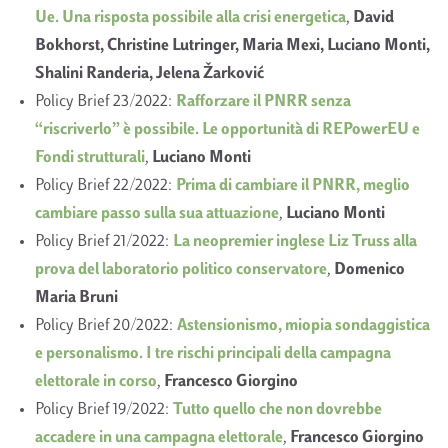
Ue. Una risposta possibile alla crisi energetica
,
David
Bokhorst, Christine Lutringer, Maria Mexi, Luciano Monti,
Shalini Randeria, Jelena Žarković
Policy Brief 23/2022:
Rafforzare il PNRR senza
“riscriverlo” è possibile. Le opportunità di REPowerEU e
Fondi strutturali
,
Luciano Monti
Policy Brief 22/2022:
Prima di cambiare il PNRR, meglio
cambiare passo sulla sua attuazione
,
Luciano Monti
Policy Brief 21/2022:
La neopremier inglese Liz Truss alla
prova del laboratorio politico conservatore
,
Domenico
Maria Bruni
Policy Brief 20/2022:
Astensionismo, miopia sondaggistica
e personalismo. I tre rischi principali della campagna
elettorale in corso
,
Francesco Giorgino
Policy Brief 19/2022:
Tutto quello che non dovrebbe
accadere in una campagna elettorale
,
Francesco Giorgino