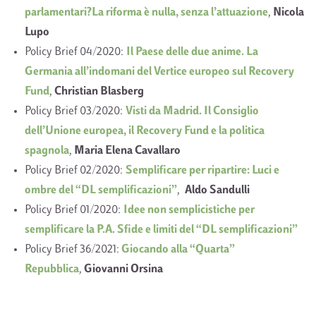
parlamentari?La riforma è nulla, senza l’attuazione
,
Nicola
Lupo
Policy Brief 04/2020:
Il Paese delle due anime. La
Germania all’indomani del Vertice europeo sul Recovery
Fund
,
Christian Blasberg
Policy Brief 03/2020:
Visti da Madrid. Il Consiglio
dell’Unione europea, il Recovery Fund e la politica
spagnola
,
Maria Elena Cavallaro
Policy Brief 02/2020:
Semplificare per ripartire: Luci e
ombre del “DL semplificazioni”
,
Aldo Sandulli
Policy Brief 01/2020:
Idee non semplicistiche per
semplificare la P.A. Sfide e limiti del “DL semplificazioni”
Policy Brief 36/2021:
Giocando alla “Quarta”
Repubblica
,
Giovanni Orsina