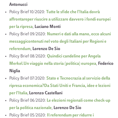
Antonucci
Policy Brief 10/2020:
Tutte le sfide che l’Italia dovrà
affrontareper riuscire a utilizzare davvero i fondi europei
per la ripresa
,
Luciano Monti
Policy Brief 09/2020:
Numeri e dati alla mano, ecco alcuni
messaggicontenuti nel voto degli Italiani per Regioni e
referendum
,
Lorenzo De Sio
Policy Brief 08/2020:
Quindici candeline per Angela
Merkel.Un viaggio nella storia (politica) europea
,
Federico
Niglia
Policy Brief 07/2020:
Stato e Tecnocrazia al servizio della
ripresa economica?Da Stati Uniti e Francia, idee e lezioni
per l’Italia
,
Lorenzo Castellani
Policy Brief 06/2020:
Le elezioni regionali come check-up
per la politica nazionale
,
Lorenzo De Sio
Policy Brief 05/2020:
Il referendum per ridurre i