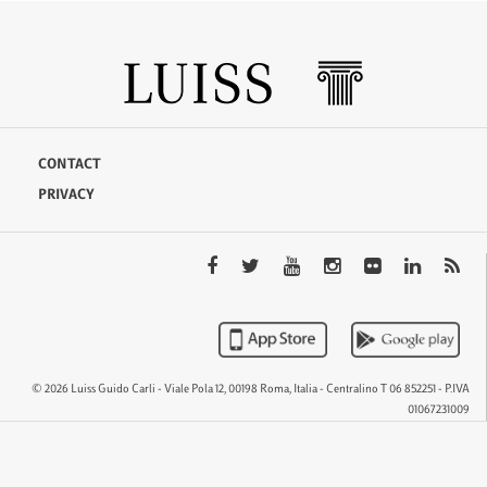
CONTACT
PRIVACY
© 2026 Luiss Guido Carli - Viale Pola 12, 00198 Roma, Italia - Centralino T 06 852251 - P.IVA
01067231009
QTEM