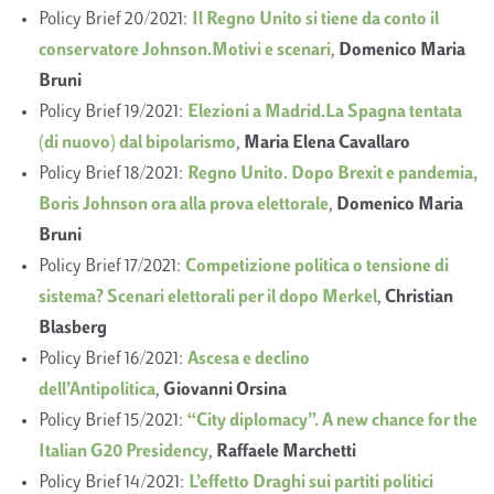
Policy Brief 20/2021:
Il Regno Unito si tiene da conto il
conservatore Johnson.Motivi e scenari
,
Domenico Maria
Bruni
Policy Brief 19/2021:
Elezioni a Madrid.La Spagna tentata
(di nuovo) dal bipolarismo
,
Maria Elena Cavallaro
Policy Brief 18/2021:
Regno Unito. Dopo Brexit e pandemia,
Boris Johnson ora alla prova elettorale
,
Domenico Maria
Bruni
Policy Brief 17/2021:
Competizione politica o tensione di
sistema? Scenari elettorali per il dopo Merkel
,
Christian
Blasberg
Policy Brief 16/2021:
Ascesa e declino
dell’Antipolitica
,
Giovanni Orsina
Policy Brief 15/2021:
“City diplomacy”. A new chance for the
Italian G20 Presidency
,
Raffaele Marchetti
Policy Brief 14/2021:
L’effetto Draghi sui partiti politici