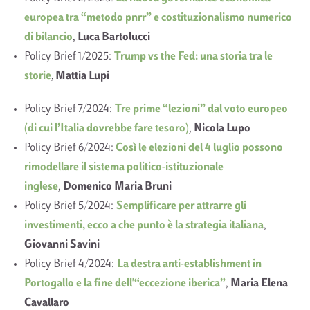
europea tra “metodo pnrr” e costituzionalismo numerico
di bilancio
,
Luca Bartolucci
Policy Brief 1/2025:
Trump vs the Fed: una storia tra le
storie
,
Mattia Lupi
Policy Brief 7/2024:
Tre prime “lezioni” dal voto europeo
(di cui l’Italia dovrebbe fare tesoro)
,
Nicola Lupo
Policy Brief 6/2024:
Così le elezioni del 4 luglio possono
rimodellare il sistema politico-istituzionale
inglese
,
Domenico Maria Bruni
Policy Brief 5/2024:
Semplificare per attrarre gli
investimenti, ecco a che punto è la strategia italiana
,
Giovanni Savini
Policy Brief 4/2024:
La destra anti-establishment in
Portogallo e la fine dell'“eccezione iberica”
,
Maria Elena
Cavallaro