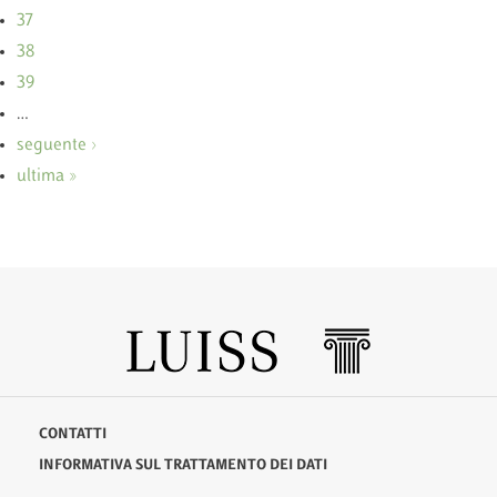
37
38
39
…
seguente ›
ultima »
CONTATTI
INFORMATIVA SUL TRATTAMENTO DEI DATI