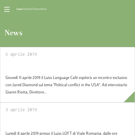
News
5 aprile 2019
Conversazione con Jared Diamond
Giovedì 11 aprile 2019 il Luiss Language Café ospiterà un incontro esclusivo
con Jared Diamond sul tema "Political conflict in the USA". Ad intervistarlo
Gianni Riotta, Direttore...
3 aprile 2019
European Union - Back to University
Lunedì 8 aprile 2019 presso il Luiss LOFT di Viale Romania, dalle ore