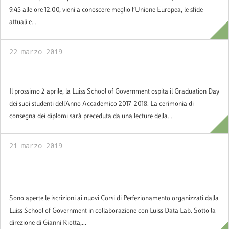
9.45 alle ore 12.00, vieni a conoscere meglio l’Unione Europea, le sfide
attuali e...
22 marzo 2019
Graduation Day
Il prossimo 2 aprile, la Luiss School of Government ospita il Graduation Day
dei suoi studenti dell'Anno Accademico 2017-2018. La cerimonia di
consegna dei diplomi sarà preceduta da una lecture della...
21 marzo 2019
Nuovi Corsi di Perfezionamento in
collaborazione con Luiss Data Lab
Sono aperte le iscrizioni ai nuovi Corsi di Perfezionamento organizzati dalla
Luiss School of Government in collaborazione con Luiss Data Lab. Sotto la
direzione di Gianni Riotta,...