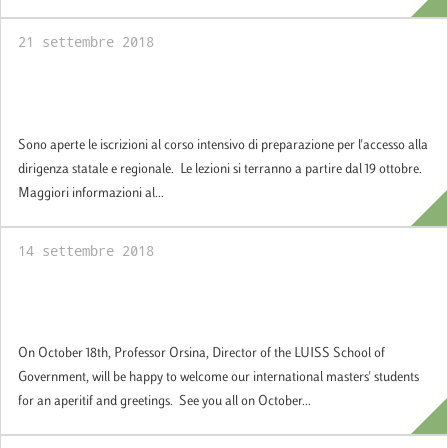
21 settembre 2018
Corso di preparazione per l'accesso alla
dirigenza statale e regionale
Sono aperte le iscrizioni al corso intensivo di preparazione per l'accesso alla
dirigenza statale e regionale. Le lezioni si terranno a partire dal 19 ottobre.
Maggiori informazioni al...
14 settembre 2018
Welcome aperitif for our international
students
On October 18th, Professor Orsina, Director of the LUISS School of
Government, will be happy to welcome our international masters' students
for an aperitif and greetings. See you all on October...