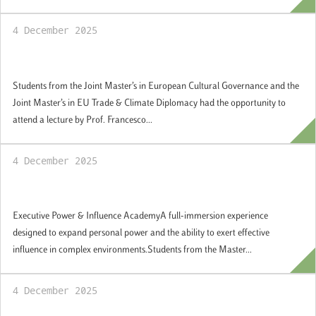
4 December 2025
European institutions and politics
Students from the Joint Master’s in European Cultural Governance and the
Joint Master’s in EU Trade & Climate Diplomacy had the opportunity to
attend a lecture by Prof. Francesco...
4 December 2025
Executive Power & Influence Academy
Executive Power & Influence AcademyA full-immersion experience
designed to expand personal power and the ability to exert effective
influence in complex environments.Students from the Master...
4 December 2025