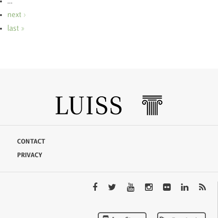
…
next ›
last »
CONTACT
PRIVACY